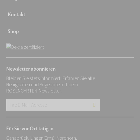
Kontakt
Shop
Newsletter abonnieren
Bleiben Sie stets informiert. Erfahren Sie alle
Neuigkeiten und Angebote mit dem
ROSENGARTEN-Newsletter.
Ihre
E-
Mail-
Für Sie vor Ort tätig in
Adresse:
Osnabrück, Lingen(Ems), Nordhorn,