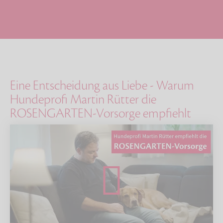
Eine Entscheidung aus Liebe - Warum
Hundeprofi Martin Rütter die
ROSENGARTEN-Vorsorge empfiehlt