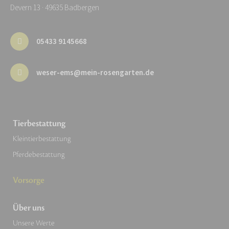
Devern 13 · 49635 Badbergen
05433 9145668
weser-ems@mein-rosengarten.de
Tierbestattung
Kleintierbestattung
Pferdebestattung
Vorsorge
Über uns
Unsere Werte