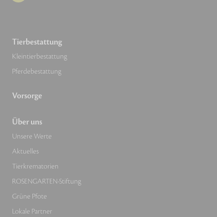
Tierbestattung
Kleintierbestattung
Pferdebestattung
Vorsorge
Über uns
Unsere Werte
Aktuelles
Tierkrematorien
ROSENGARTEN-Stiftung
Grüne Pfote
Lokale Partner