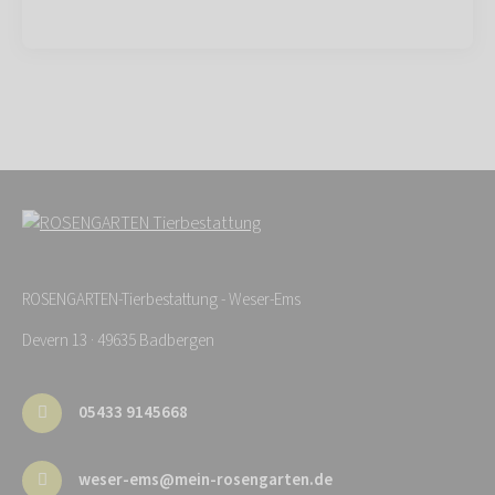
ROSENGARTEN-Tierbestattung - Weser-Ems
Devern 13 · 49635 Badbergen
05433 9145668
weser-ems@mein-rosengarten.de