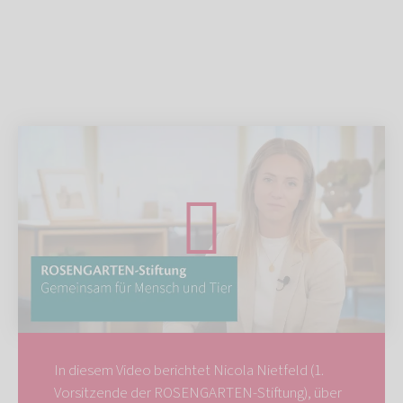
In diesem Video berichtet Nicola Nietfeld (1.
Vorsitzende der ROSENGARTEN-Stiftung), über