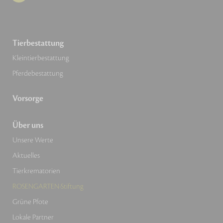
Tierbestattung
Kleintierbestattung
Pferdebestattung
Vorsorge
Über uns
Unsere Werte
Aktuelles
Tierkrematorien
ROSENGARTEN-Stiftung
Grüne Pfote
Lokale Partner