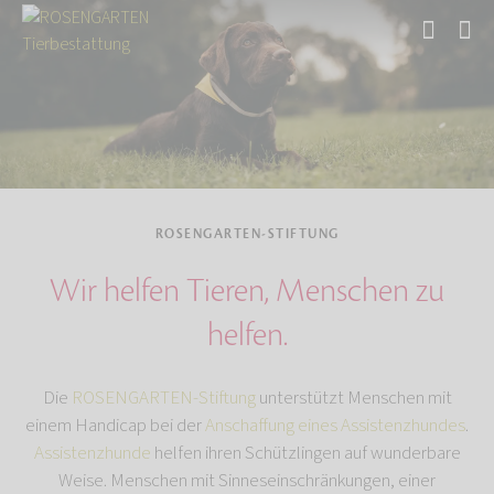
Start
Über uns
ROSENGARTEN-STIFTUNG
Wir helfen Tieren, Menschen zu
helfen.
Die
ROSENGARTEN-Stiftung
unterstützt Menschen mit
einem Handicap bei der
Anschaffung eines Assistenzhundes
.
Assistenzhunde
helfen ihren Schützlingen auf wunderbare
Weise. Menschen mit Sinneseinschränkungen, einer