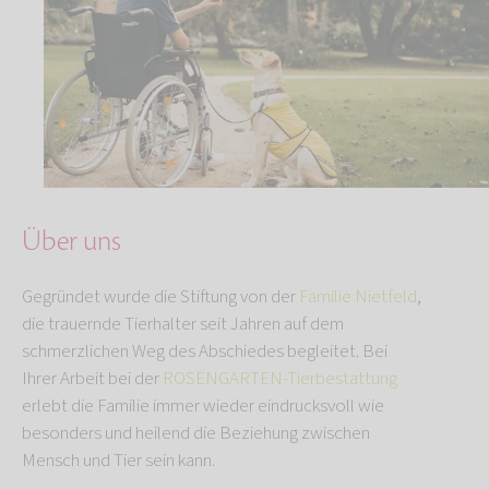
Über uns
Gegründet wurde die Stiftung von der
Familie Nietfeld
,
die trauernde Tierhalter seit Jahren auf dem
schmerzlichen Weg des Abschiedes begleitet. Bei
Ihrer Arbeit bei der
ROSENGARTEN-Tierbestattung
erlebt die Familie immer wieder eindrucksvoll wie
besonders und heilend die Beziehung zwischen
Mensch und Tier sein kann.