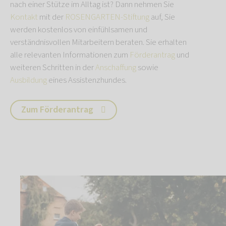
nach einer Stütze im Alltag ist? Dann nehmen Sie
Kontakt
mit der
ROSENGARTEN-Stiftung
auf, Sie
werden kostenlos von einfühlsamen und
verständnisvollen Mitarbeitern beraten. Sie erhalten
alle relevanten Informationen zum
Förderantrag
und
weiteren Schritten in der
Anschaffung
sowie
Ausbildung
eines Assistenzhundes.
Zum Förderantrag