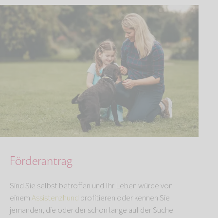
Förderantrag
Sind Sie selbst betroffen und Ihr Leben würde von
einem
Assistenzhund
profitieren oder kennen Sie
jemanden, die oder der schon lange auf der Suche