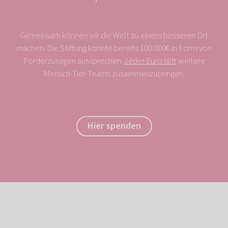
Gemeinsam können wir die Welt zu einem besseren Ort
machen. Die Stiftung konnte bereits 100.000€ in Form von
Förderzusagen aussprechen.
Jeder Euro hilft
weitere
Mensch-Tier-Teams zusammenzubringen.
Hier spenden