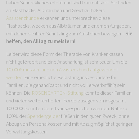
haben Schreckliches erlebt und sind traumatisiert. Sie leiden
an Flashbacks, Albträumen und Gleichgültigkeit.
Assistenzhunde
erkennen und unterbrechen diese
Flashbacks, wecken aus Albträumen und erlernen Aufgaben,
mit denen sie ihren Schützling zum Aufstehen bewegen –
Sie
helfen, den Alltag zu meistern!
Leider wird diese Form der Therapie von Krankenkassen
nicht gefördert und eine Anschaffung ist sehr teuer. Um die
10.000€ müssen für einen Assistenzhund aufgewendet
werden
. Eine erhebliche Belastung, insbesondere für
Familien, die gehandicapt und nicht voll erwerbsfähig sein
können. Die
ROSENGARTEN-Stiftung
konnte dieser Familien
und vielen weiteren helfen. Förderzusagen von insgesamt
100.000€ konnten bereits ausgesprochen werden. Nahezu
100% der
Spendengelder
fließen in den guten Zweck, ohne
Abzug von Personalkosten und mit Abzug möglichst geringer
Verwaltungskosten.