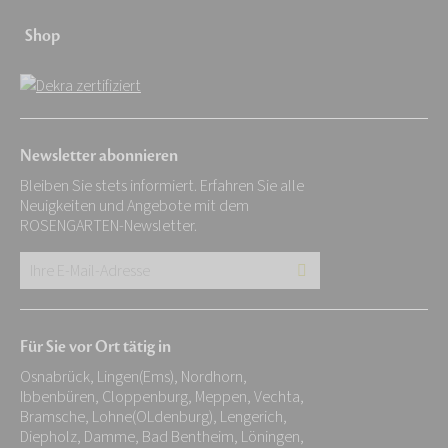
Shop
Newsletter abonnieren
Bleiben Sie stets informiert. Erfahren Sie alle
Neuigkeiten und Angebote mit dem
ROSENGARTEN-Newsletter.
Ihre
E-
Mail-
Für Sie vor Ort tätig in
Adresse:
Osnabrück, Lingen(Ems), Nordhorn,
*
Ibbenbüren, Cloppenburg, Meppen, Vechta,
Bramsche, Lohne(OLdenburg), Lengerich,
Diepholz, Damme, Bad Bentheim, Löningen,