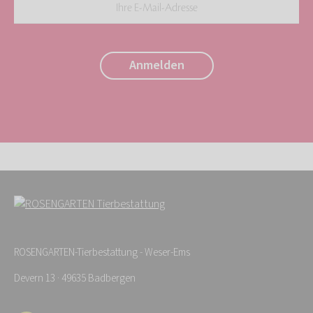
Ihre
E-
Mail-
Anmelden
Adresse:
*
ROSENGARTEN-Tierbestattung - Weser-Ems
Devern 13 · 49635 Badbergen