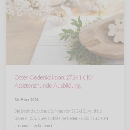
Oster-Gedenkaktion: 27.341 € für
Assistenzhunde-Ausbildung
30. März 2026
Die beeindruckende Summe von 27.341 Euro ist bei
unserer ROSENGARTEN-Sterne Gedenkaktion zu Ostern
zusammengekommen.