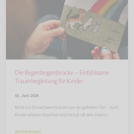
Die Regenbogenbrücke – Einfühlsame
Trauerbegleitung für Kinder
01. Juni 2026
Nicht nur Erwachsene trauern um ein geliebtes Tier – auch
Kinder erleben Abschied und Verlust oft sehr intensiv.
Weiterlesen