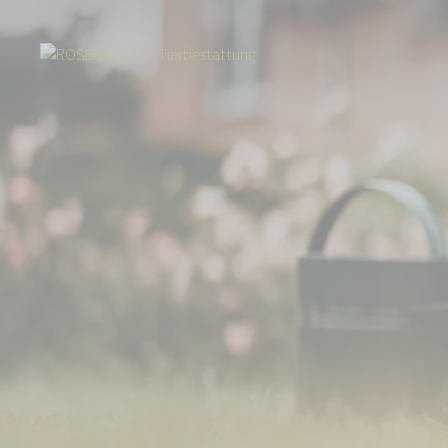
Start
Tierbestattung
Pferdebestattung