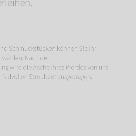
rleihen.
iedvollen Streubeet ausgetragen.