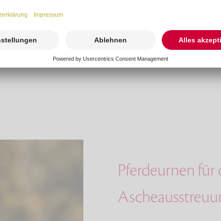
Pferdeurnen für
Ascheausstreuu