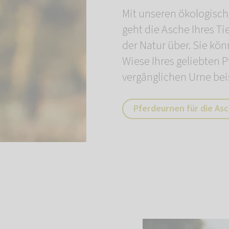
Mit unseren ökologisch
geht die Asche Ihres Ti
der Natur über. Sie kön
Wiese Ihres geliebten P
vergänglichen Urne bei
Pferdeurnen für die As