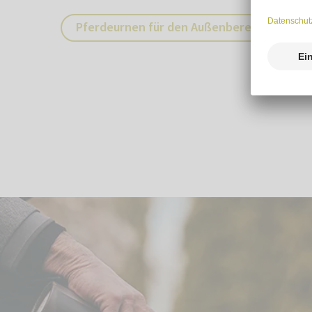
Pferdeurnen für den Außenbereich