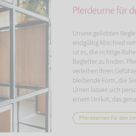
Pferdeurne für 
Unsere geliebten Begle
endgültig Abschied neh
ist es, die richtige Ruh
Begleiter zu finden. P
verleihen Ihren Gefühl
bleibende Form, die Si
Urnen lassen sich pers
einem Unikat, das gena
Pferdeurnen für den In