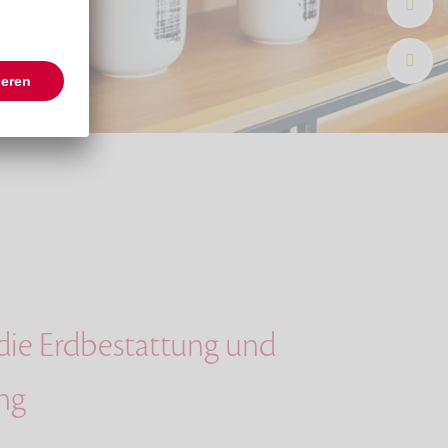
 die Erdbestattung und
ng