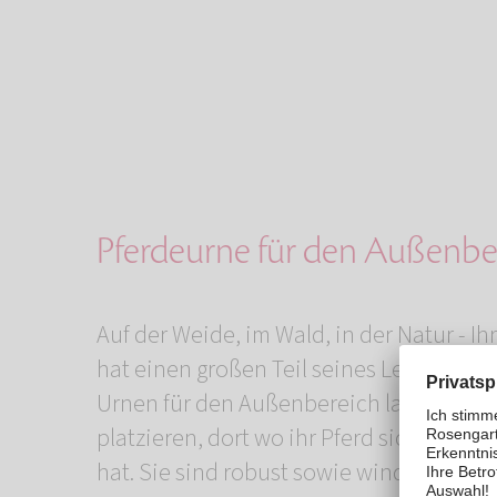
Pferdeurne für den Außenbe
Auf der Weide, im Wald, in der Natur - Ih
hat einen großen Teil seines Lebens im F
Urnen für den Außenbereich lassen sich
platzieren, dort wo ihr Pferd sich am wo
hat. Sie sind robust sowie wind- und we