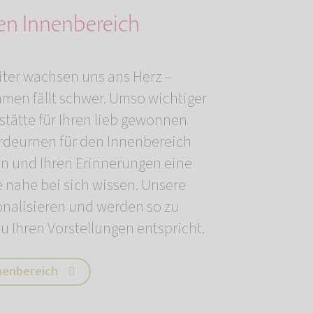
den Innenbereich
iter wachsen uns ans Herz –
men fällt schwer. Umso wichtiger
estätte für Ihren lieb gewonnen
ferdeurnen für den Innenbereich
en und Ihren Erinnerungen eine
e nahe bei sich wissen. Unsere
onalisieren und werden so zu
u Ihren Vorstellungen entspricht.
nenbereich