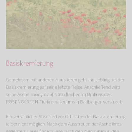
Basiskremierung
Gemeinsam mit anderen Haustieren geht Ihr Liebling bei der
Basiskremierung auf seine letzte Reise. Anschließend wird
seine Asche anonym auf Naturflächen im Umkreis des
ROSENGARTEN-Tierkrematoriums in Badbergen verstreut.
Ein persönlicher Abschied vor Ort ist bei der Basiskremierung
leider nicht möglich. Nach dem Ausstreuen der Asche ihres
geliebten Tieres findet diese rasch den Weg zurück in den