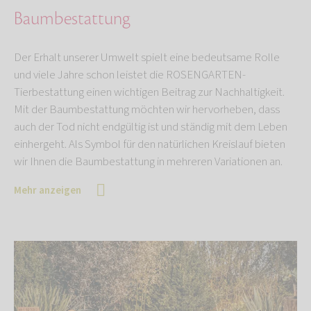
Baumbestattung
Der Erhalt unserer Umwelt spielt eine bedeutsame Rolle
und viele Jahre schon leistet die ROSENGARTEN-
Tierbestattung einen wichtigen Beitrag zur Nachhaltigkeit.
Mit der Baumbestattung möchten wir hervorheben, dass
auch der Tod nicht endgültig ist und ständig mit dem Leben
einhergeht. Als Symbol für den natürlichen Kreislauf bieten
wir Ihnen die Baumbestattung in mehreren Variationen an.
Mehr anzeigen