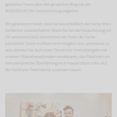
geliebtes Tieres über den gesamten Weg mit der
ROSENGARTEN-Tierbestattung begleitet.
Wir garantieren Ihnen, dass Sie ausschließlich die Asche Ihres
Gefährten zurückerhalten. Wenn Sie bei der Einäscherung vor
Ort anwesend sind, überreichen wir Ihnen die Asche
persönlich. Sollte es Ihnen nicht möglich sein, anwesend zu
sein, können Sie auch einen Termin zur Urnenübergabe mit
unseren Filialmitarbeitenden vereinbaren, das Filialteam um
eine persönliche Überführung nach Hause bitten oder sich
die Asche per Paketdienst zusenden lassen.