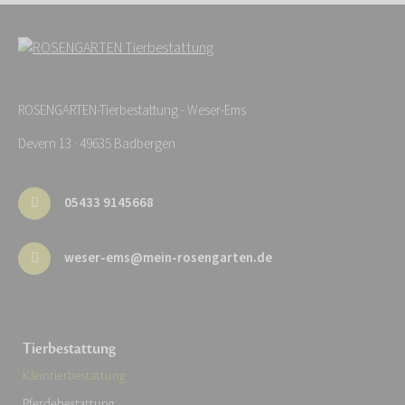
ROSENGARTEN-Tierbestattung - Weser-Ems
Devern 13 · 49635 Badbergen
05433 9145668
weser-ems@mein-rosengarten.de
Tierbestattung
Kleintierbestattung
Pferdebestattung