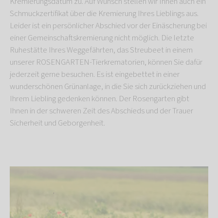
Kremierungsdatum zu. Auf Wunsch stellen wir Ihnen auch ein
Schmuckzertifikat über die Kremierung Ihres Lieblings aus.
Leider ist ein persönlicher Abschied vor der Einäscherung bei
einer Gemeinschaftskremierung nicht möglich. Die letzte
Ruhestätte Ihres Weggefährten, das Streubeet in einem
unserer ROSENGARTEN-Tierkrematorien, können Sie dafür
jederzeit gerne besuchen. Es ist eingebettet in einer
wunderschönen Grünanlage, in die Sie sich zurückziehen und
Ihrem Liebling gedenken können. Der Rosengarten gibt
Ihnen in der schweren Zeit des Abschieds und der Trauer
Sicherheit und Geborgenheit.