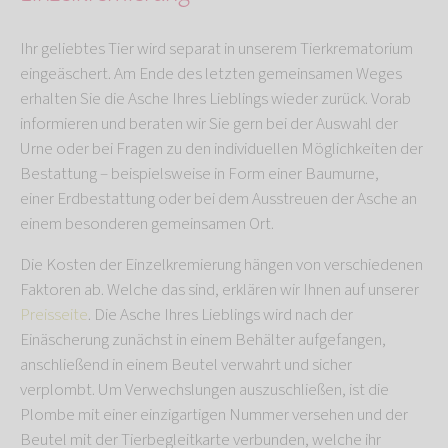
Ihr geliebtes Tier wird separat in unserem Tierkrematorium
eingeäschert. Am Ende des letzten gemeinsamen Weges
erhalten Sie die Asche Ihres Lieblings wieder zurück. Vorab
informieren und beraten wir Sie gern bei der Auswahl der
Urne oder bei Fragen zu den individuellen Möglichkeiten der
Bestattung – beispielsweise in Form einer Baumurne,
einer Erdbestattung oder bei dem Ausstreuen der Asche an
einem besonderen gemeinsamen Ort.
Die Kosten der Einzelkremierung hängen von verschiedenen
Faktoren ab. Welche das sind, erklären wir Ihnen auf unserer
Preisseite
. Die Asche Ihres Lieblings wird nach der
Einäscherung zunächst in einem Behälter aufgefangen,
anschließend in einem Beutel verwahrt und sicher
verplombt. Um Verwechslungen auszuschließen, ist die
Plombe mit einer einzigartigen Nummer versehen und der
Beutel mit der Tierbegleitkarte verbunden, welche ihr