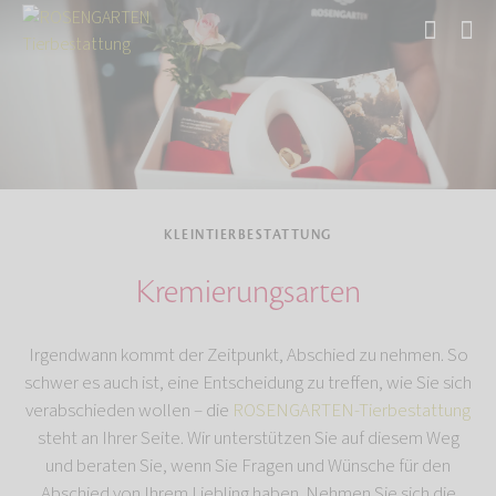
Start
Tierbestattung
Kleintierbestattung
KLEINTIERBESTATTUNG
Kremierungsarten
Irgendwann kommt der Zeitpunkt, Abschied zu nehmen. So
schwer es auch ist, eine Entscheidung zu treffen, wie Sie sich
verabschieden wollen – die
ROSENGARTEN-Tierbestattung
steht an Ihrer Seite. Wir unterstützen Sie auf diesem Weg
und beraten Sie, wenn Sie Fragen und Wünsche für den
Abschied von Ihrem Liebling haben. Nehmen Sie sich die