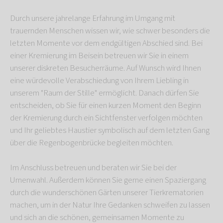
Durch unsere jahrelange Erfahrung im Umgang mit
trauernden Menschen wissen wir, wie schwer besonders die
letzten Momente vor dem endgültigen Abschied sind. Bei
einer Kremierung im Beisein betreuen wir Sie in einem
unserer diskreten Besucherräume. Auf Wunsch wird Ihnen
eine würdevolle Verabschiedung von Ihrem Liebling in
unserem "Raum der Stille" ermöglicht. Danach dürfen Sie
entscheiden, ob Sie für einen kurzen Moment den Beginn
der Kremierung durch ein Sichtfenster verfolgen möchten
und Ihr geliebtes Haustier symbolisch auf dem letzten Gang
über die Regenbogenbrücke begleiten möchten.
Im Anschluss betreuen und beraten wir Sie bei der
Urnenwahl. Außerdem können Sie gerne einen Spaziergang
durch die wunderschönen Gärten unserer Tierkrematorien
machen, um in der Natur Ihre Gedanken schweifen zu lassen
und sich an die schönen, gemeinsamen Momente zu