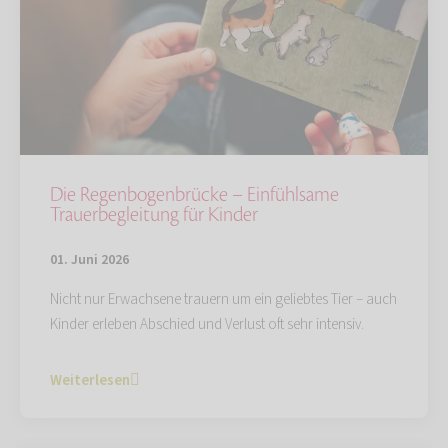
Die Regenbogenbrücke – Einfühlsame
Trauerbegleitung für Kinder
01. Juni 2026
Nicht nur Erwachsene trauern um ein geliebtes Tier – auch
Kinder erleben Abschied und Verlust oft sehr intensiv.
Weiterlesen