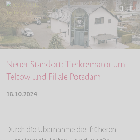
Start
Über uns
Aktuelles
Neuer Standort: Tierkrematorium Teltow und Fi…
Neuer Standort: Tierkrematorium
Teltow und Filiale Potsdam
18.10.2024
Durch die Übernahme des früheren