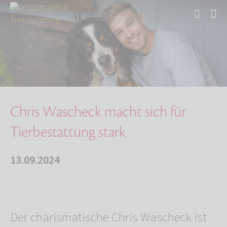
Start
Über uns
Aktuelles
Chris Wascheck macht sich für Tierbestattung …
Chris Wascheck macht sich für
Tierbestattung stark
13.09.2024
Der charismatische Chris Wascheck ist