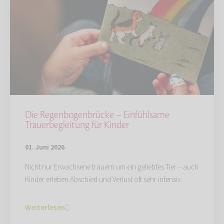
Die Regenbogenbrücke – Einfühlsame
Trauerbegleitung für Kinder
01. Juni 2026
Nicht nur Erwachsene trauern um ein geliebtes Tier – auch
Kinder erleben Abschied und Verlust oft sehr intensiv.
Weiterlesen