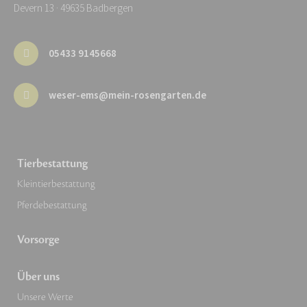
Devern 13 · 49635 Badbergen
05433 9145668
weser-ems@mein-rosengarten.de
Tierbestattung
Kleintierbestattung
Pferdebestattung
Vorsorge
Über uns
Unsere Werte