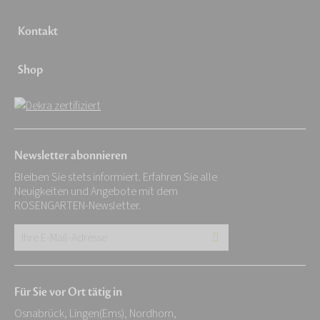
Kontakt
Shop
Newsletter abonnieren
Bleiben Sie stets informiert. Erfahren Sie alle
Neuigkeiten und Angebote mit dem
ROSENGARTEN-Newsletter.
Ihre
E-
Mail-
Für Sie vor Ort tätig in
Adresse:
Osnabrück, Lingen(Ems), Nordhorn,