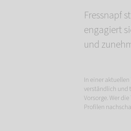
Fressnapf s
engagiert si
und zunehm
In einer aktuell
verständlich und 
Vorsorge. Wer die
Profilen nachsch