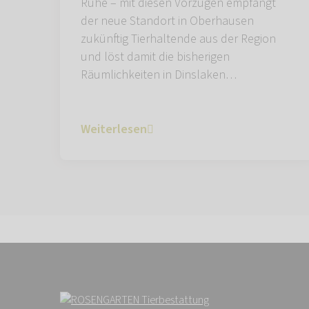
Ruhe – mit diesen Vorzügen empfängt
der neue Standort in Oberhausen
zukünftig Tierhaltende aus der Region
und löst damit die bisherigen
Räumlichkeiten in Dinslaken…
Weiterlesen