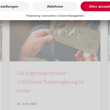
Die Regenbogenbrücke –
Einfühlsame Trauerbegleitung für
Kinder
01. Juni 2026