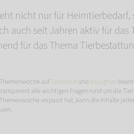
teht nicht nur für Heimtierbedarf,
ch auch seit Jahren aktiv für das 
end für das Thema Tierbestattun
en Themenwoche auf
Facebook
und
Instagram
beant
transparent alle wichtigen Fragen rund um die Tie
 Themenwoche verpasst hat, kann die Inhalte jeder
auen.