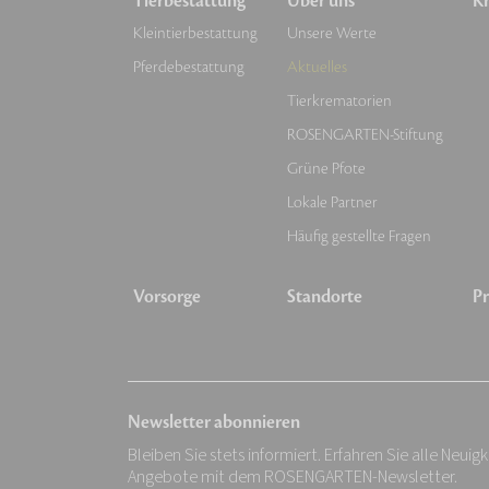
Tierbestattung
Über uns
Kr
Kleintierbestattung
Unsere Werte
Pferdebestattung
Aktuelles
Tierkrematorien
ROSENGARTEN-Stiftung
Grüne Pfote
Lokale Partner
Häufig gestellte Fragen
Vorsorge
Standorte
Pr
Newsletter abonnieren
Bleiben Sie stets informiert. Erfahren Sie alle Neuig
Angebote mit dem ROSENGARTEN-Newsletter.