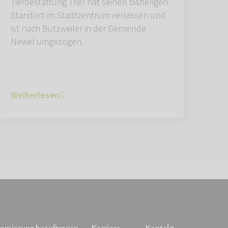
Tierbestattung Trier hat seinen bisherigen
Standort im Stadtzentrum verlassen und
ist nach Butzweiler in der Gemeinde
Newel umgezogen.
Weiterlesen