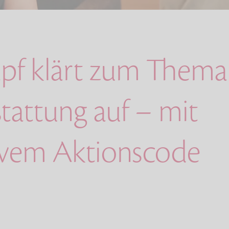
apf klärt zum Thema
tattung auf – mit
ivem Aktionscode