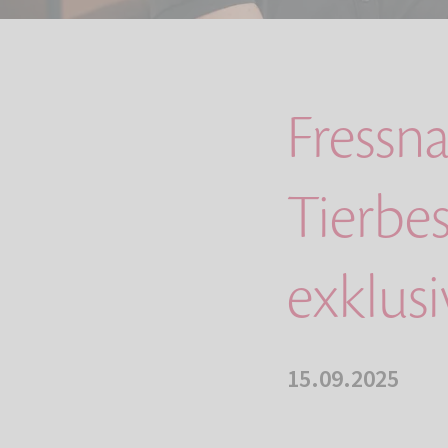
Fressn
Tierbes
exklus
15.09.2025