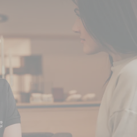
g auf – mit exklusivem Aktionscode