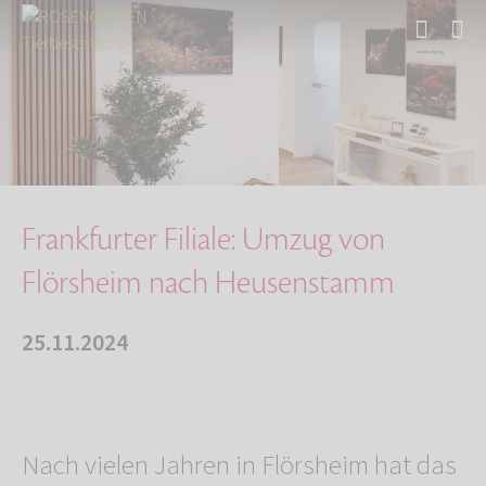
Start
Über uns
Aktuelles
Frankfurter Filiale: Umzug von Flörsheim nach…
Frankfurter Filiale: Umzug von
Flörsheim nach Heusenstamm
25.11.2024
Nach vielen Jahren in Flörsheim hat das