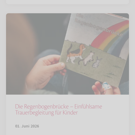
Die Regenbogenbrücke – Einfühlsame
Trauerbegleitung für Kinder
01. Juni 2026