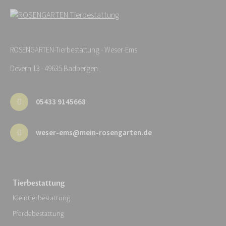
ROSENGARTEN-Tierbestattung - Weser-Ems
Devern 13 · 49635 Badbergen
05433 9145668
weser-ems@mein-rosengarten.de
Tierbestattung
Kleintierbestattung
Pferdebestattung