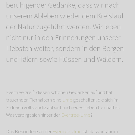
beruhigender Gedanke, dass wir nach
unserem Ableben wieder dem Kreislauf
der Natur zugeführt werden. Wir leben
nicht nur in den Erinnerungen unserer
Liebsten weiter, sondern in den Bergen
und Tälern sowie Flüssen und Wäldern.
Evertree greift diesen schönen Gedanken auf und hat
trauernden Tierhaltern eine
Urne
geschaffen, die sich im
Erdreich vollständig abbaut und neues Leben beinhaltet.
Was verbirgt sich hinter der
Evertree-Urne
?
Das Besondere an der
Evertree-Urne
ist, dass aus ihr im