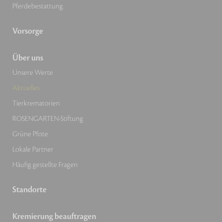
Pferdebestattung
Vorsorge
Über uns
Unsere Werte
Aktuelles
Tierkrematorien
ROSENGARTEN-Stiftung
Grüne Pfote
Lokale Partner
Häufig gestellte Fragen
Standorte
Kremierung beauftragen