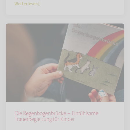
Weiterlesen
Die Regenbogenbrücke – Einfühlsame
Trauerbegleitung für Kinder