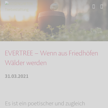
Start
Über uns
Aktuelles
EVERTREE – Wenn aus Friedhöfen Wälder werden
EVERTREE – Wenn aus Friedhöfen
Wälder werden
31.03.2021
Es ist ein poetischer und zugleich