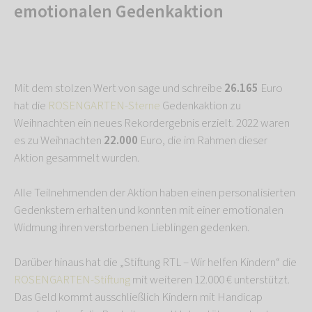
emotionalen Gedenkaktion
Mit dem stolzen Wert von sage und schreibe
26.165
Euro
hat die
ROSENGARTEN-Sterne
Gedenkaktion zu
Weihnachten ein neues Rekordergebnis erzielt. 2022 waren
es zu Weihnachten
22.000
Euro, die im Rahmen dieser
Aktion gesammelt wurden.
Alle Teilnehmenden der Aktion haben einen personalisierten
Gedenkstern erhalten und konnten mit einer emotionalen
Widmung ihren verstorbenen Lieblingen gedenken.
Darüber hinaus hat die „Stiftung RTL – Wir helfen Kindern“ die
ROSENGARTEN-Stiftung
mit weiteren 12.000 € unterstützt.
Das Geld kommt ausschließlich Kindern mit Handicap