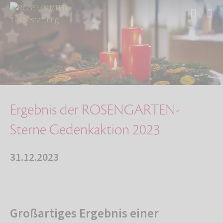
Start
Über uns
Aktuelles
Ergebnis der ROSENGARTEN-Sterne Gedenkaktion …
Ergebnis der ROSENGARTEN-
Sterne Gedenkaktion 2023
31.12.2023
Großartiges Ergebnis einer