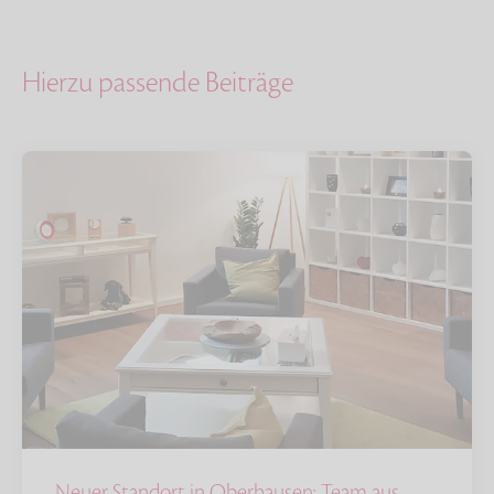
Hierzu passende Beiträge
Neuer Standort in Oberhausen: Team aus