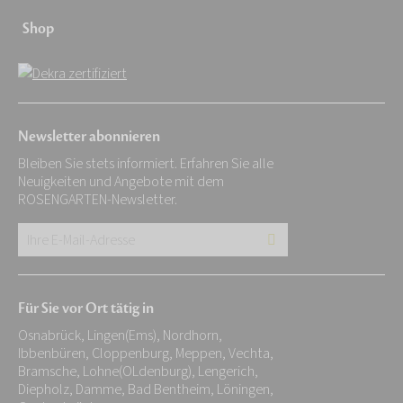
Shop
Newsletter abonnieren
Bleiben Sie stets informiert. Erfahren Sie alle
Neuigkeiten und Angebote mit dem
ROSENGARTEN-Newsletter.
Ihre
E-
Mail-
Für Sie vor Ort tätig in
Adresse:
Osnabrück, Lingen(Ems), Nordhorn,
*
Ibbenbüren, Cloppenburg, Meppen, Vechta,
Bramsche, Lohne(OLdenburg), Lengerich,
Diepholz, Damme, Bad Bentheim, Löningen,